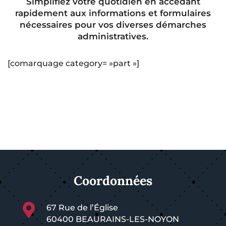
Simplifiez votre quotidien en accédant
rapidement aux informations et formulaires
nécessaires pour vos diverses démarches
administratives.
[comarquage category= »part »]
Coordonnées

67 Rue de l’Église
60400 BEAURAINS-LES-NOYON