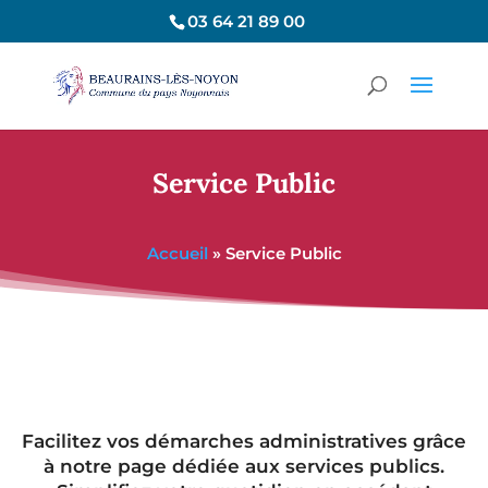
03 64 21 89 00
Service Public
Accueil
»
Service Public
Facilitez vos démarches administratives grâce
à notre page dédiée aux services publics.