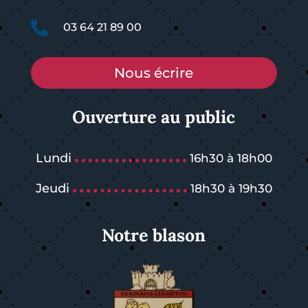

03 64 21 89 00
Nous écrire
Ouverture au public
Lundi
16h30 à 18h00
Jeudi
18h30 à 19h30
Notre blason